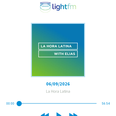
06/09/2026
La Hora Latina
00:00
56:54